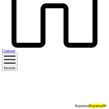
Главная
Каталог
Корзина
Корзина
0
0