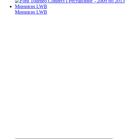
Минивэн LWB