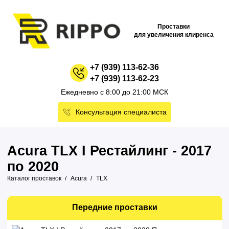
Проставки
для увеличения клиренса
+7 (939) 113-62-36
+7 (939) 113-62-23
Ежедневно с 8:00 до 21:00 МСК
Консультация специалиста
Acura TLX I Рестайлинг - 2017
по 2020
Каталог проставок
Acura
TLX
Передние проставки