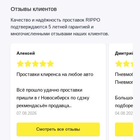
Отзывы клиентов
Качество и надёжность проставок RIPPO
подтверждаются 5 летней гарантией и
многочисленными отзывами наших клиентов.
Алексей
Дмитрий
Проставки клиренса на любое авто
Пневмобалл
Пневмопод
Всё прошло удачно проставки
пришли в г Новосибирск по сдэку
Большое сп
рекмендасьён продавца..
подборе и 
Установил 
07.08.2026
04.08.2026
подошло! П
быстро и п
Смотреть все отзывы
См