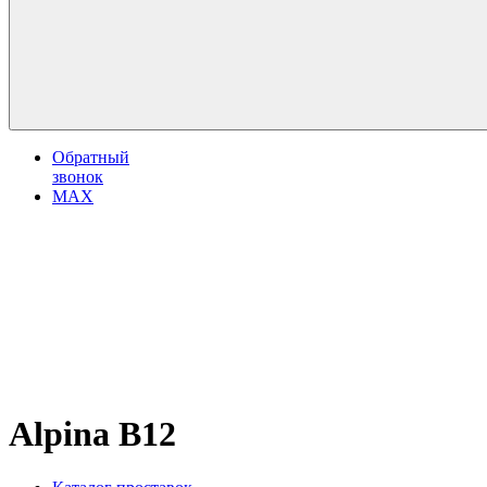
Обратный
звонок
MAX
Alpina B12