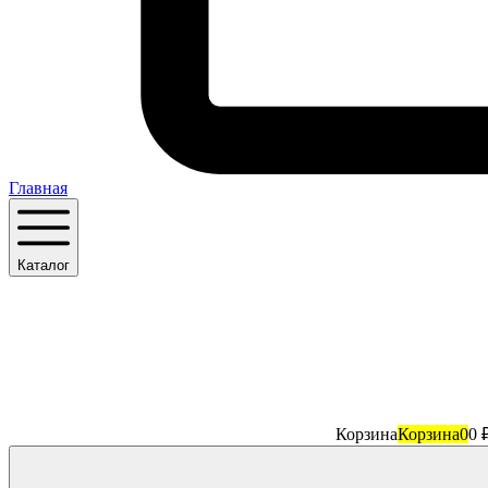
Главная
Каталог
Корзина
Корзина
0
0 