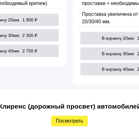
необходимый крепеж)
проставки + необходимы
Проставка увеличена от
зину 20мм
1 900 ₽
20/30/40 мм.
зину 30мм
2 300 ₽
В корзину 20мм
зину 40мм
2 750 ₽
В корзину 30мм
В корзину 40мм
Клиренс (дорожный просвет) автомобиле
Посмотреть