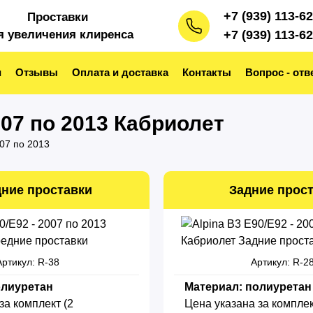
+7 (939) 113-6
Проставки
я увеличения клиренса
+7 (939) 113-6
и
Отзывы
Оплата и доставка
Контакты
Вопрос - отв
007 по 2013 Кабриолет
007 по 2013
ние проставки
Задние прос
Артикул: R-38
Артикул: R-2
олиуретан
Материал: полиуретан
за комплект (2
Цена указана за комплек