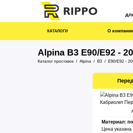
дл
О компани
КАТАЛОГИ
Alpina B3 E90/E92 - 2
Каталог проставок
Alpina
B3
E90/E92 - 2
Перед
Материал: п
Цена указана 