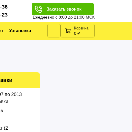
2-36
Заказать звонок
2-23
Ежедневно с 8:00 до 21:00 МСК
Корзина
ет
Установка
0 ₽
тавки
85
т (2