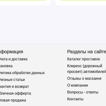
нформация
Разделы на сайт
лата и доставка
Каталог проставок
тановка
Клиренс (дорожный
просвет) автомобиле
литика обработки данных
Отзывы о магазине
лезные статьи
О компании
рантия и возврат
Вопросы - ответы
бличная офферта
Контакты
товая продажа