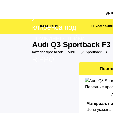
дл
О компани
КАТАЛОГИ
Audi Q3 Sportback F3
Каталог проставок
Audi
Q3 Sportback F3
Перед
Материал: п
Цена указана 