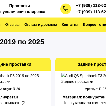
+7 (939) 113-6
Проставки
я увеличения клиренса
+7 (939) 113-6
и
Отзывы
Оплата и доставка
Контакты
Вопрос - отв
 2019 по 2025
ние проставки
Задние прос
Артикул: R-29
Артикул: R-2
олиуретан
Материал: полиуретан
за комплект (2
Цена указана за комплек