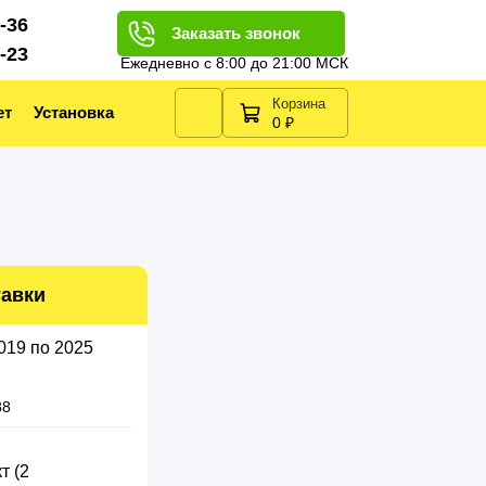
2-36
Заказать звонок
2-23
Ежедневно с 8:00 до 21:00 МСК
Корзина
ет
Установка
0 ₽
тавки
88
т (2