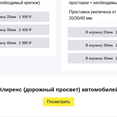
необходимый крепеж)
проставки + необходимы
Проставка увеличена от
зину 20мм
1 990 ₽
20/30/40 мм.
зину 30мм
2 400 ₽
В корзину 20мм
зину 40мм
2 880 ₽
В корзину 30мм
В корзину 40мм
Клиренс (дорожный просвет) автомобиле
Посмотреть