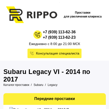
Проставки
для увеличения клиренса
+7 (939) 113-62-36
+7 (939) 113-62-23
Ежедневно с 8:00 до 21:00 МСК
Консультация специалиста
Subaru Legacy VI - 2014 по
2017
Каталог проставок
Subaru
Legacy
Передние проставки