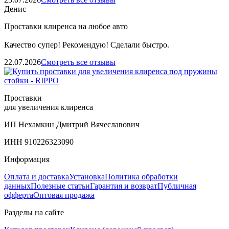
Денис
Проставки клиренса на любое авто
Качество супер! Рекомендую! Сделали быстро.
22.07.2026
Смотреть все отзывы
Проставки
для увеличения клиренса
ИП Нехамкин Дмитрий Вячеславович
ИНН 910226323090
Информация
Оплата и доставка
Установка
Политика обработки
данных
Полезные статьи
Гарантия и возврат
Публичная
офферта
Оптовая продажа
Разделы на сайте