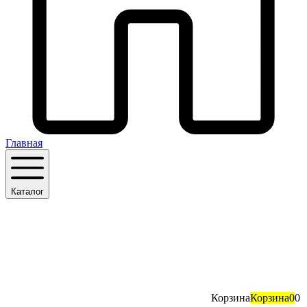
Главная
Каталог
Корзина
Корзина
0
0