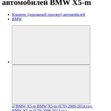
автомобилей BMW X5-m
Клиренс (дорожный просвет) автомобилей
BMW
BMW X5-m (E70) 2009-2014 год.