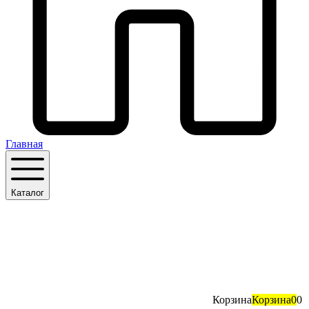
Главная
Каталог
Корзина
Корзина
0
0