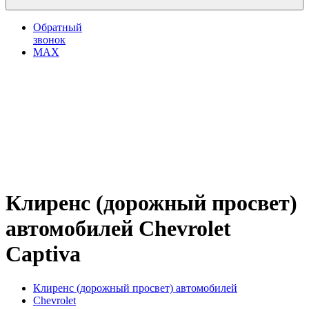
Обратный
звонок
MAX
Клиренс (дорожный просвет)
автомобилей Chevrolet
Captiva
Клиренс (дорожный просвет) автомобилей
Chevrolet