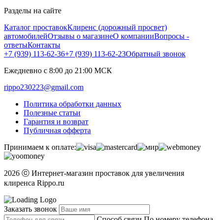
Разделы на сайте
Каталог проставок
Клиренс (дорожный просвет)
автомобилей
Отзывы о магазине
О компании
Вопросы -
ответы
Контакты
+7 (939) 113-62-36
+7 (939) 113-62-23
Обратный звонок
Ежедневно с 8:00 до 21:00 МСК
rippo230223@gmail.com
Политика обработки данных
Полезные статьи
Гарантия и возврат
Публичная офферта
Принимаем к оплате:
2026 ⓒ Интернет-магазин проставок для увеличения
клиренса Rippo.ru
Заказать звонок
Способ связи
По номеру телефона