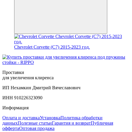
Chevrolet Corvette (C7) 2015-2023 год.
Проставки
для увеличения клиренса
ИП Нехамкин Дмитрий Вячеславович
ИНН 910226323090
Информация
Оплата и доставка
Установка
Политика обработки
данных
Полезные статьи
Гарантия и возврат
Публичная
офферта
Оптовая продажа