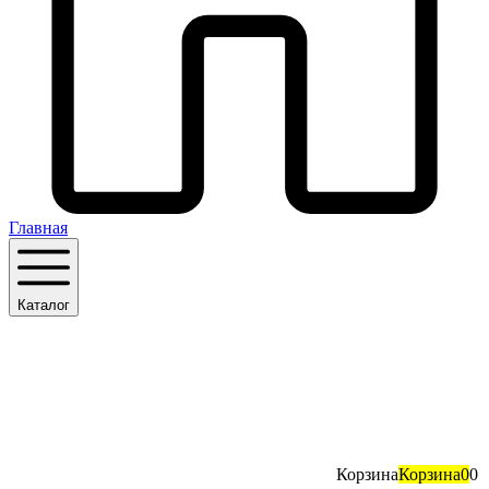
Главная
Каталог
Корзина
Корзина
0
0