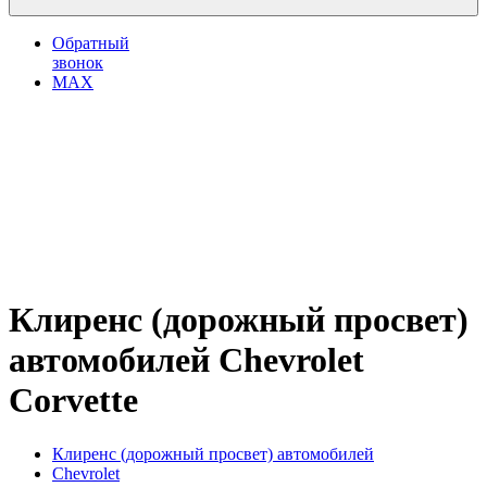
Обратный
звонок
MAX
Клиренс (дорожный просвет)
автомобилей Chevrolet
Corvette
Клиренс (дорожный просвет) автомобилей
Chevrolet