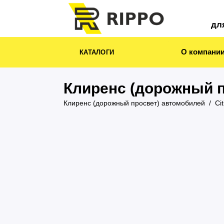
дл
О компани
КАТАЛОГИ
Клиренс (дорожный п
Клиренс (дорожный просвет) автомобилей
Ci