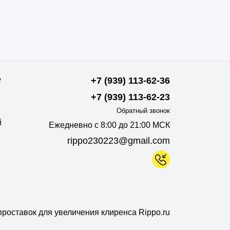
е
+7 (939) 113-62-36
+7 (939) 113-62-23
Обратный звонок
й
Ежедневно с 8:00 до 21:00 МСК
rippo230223@gmail.com
роставок для увеличения клиренса Rippo.ru