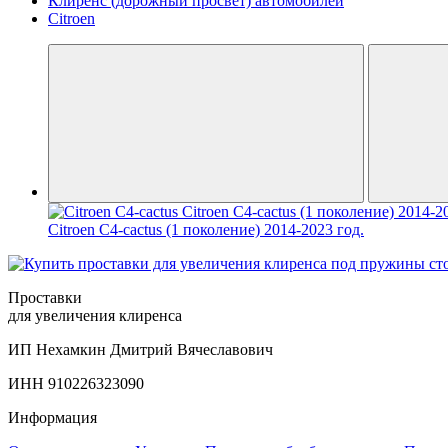
Клиренс (дорожный просвет) автомобилей
Citroen
Citroen C4-cactus (1 поколение) 2014-2023 год.
Проставки
для увеличения клиренса
ИП Нехамкин Дмитрий Вячеславович
ИНН 910226323090
Информация