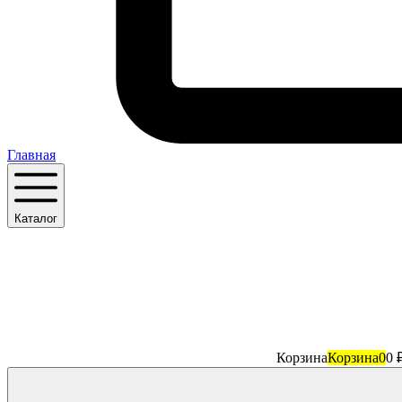
Главная
Каталог
Корзина
Корзина
0
0 