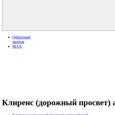
Обратный
звонок
MAX
Клиренс (дорожный просвет) а