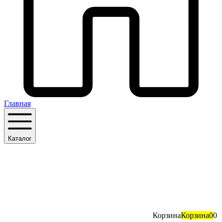
Главная
Каталог
Корзина
Корзина
0
0