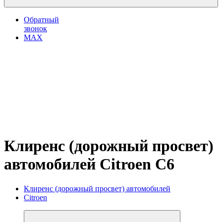
Обратный
звонок
MAX
Клиренс (дорожный просвет)
автомобилей Citroen C6
Клиренс (дорожный просвет) автомобилей
Citroen