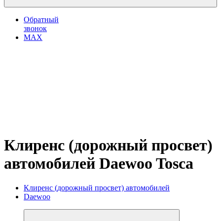
Обратный
звонок
MAX
Клиренс (дорожный просвет)
автомобилей Daewoo Tosca
Клиренс (дорожный просвет) автомобилей
Daewoo