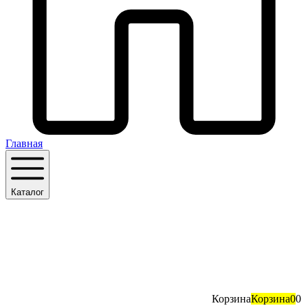
Главная
Каталог
Корзина
Корзина
0
0