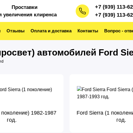
+7 (939) 113-6
Проставки
я увеличения клиренса
+7 (939) 113-6
и
Отзывы
Оплата и доставка
Контакты
Вопрос - отв
росвет) автомобилей Ford Sie
rd
(1 поколение) 1982-1987
Ford Sierra (1 поколен
год.
год.