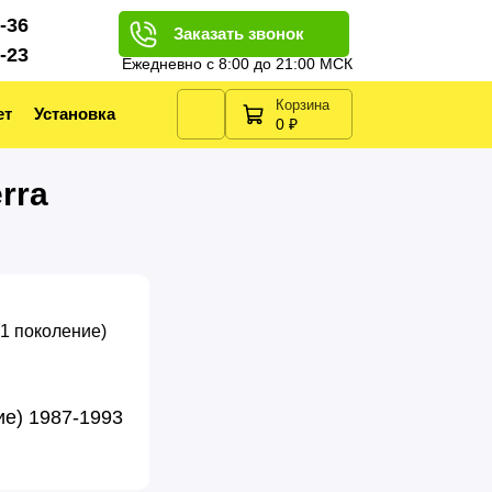
2-36
Заказать звонок
2-23
Ежедневно с 8:00 до 21:00 МСК
Корзина
ет
Установка
0 ₽
rra
ие) 1987-1993