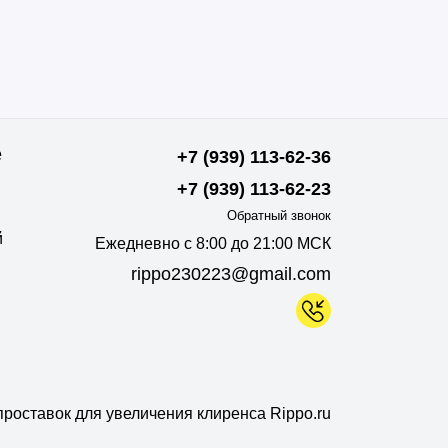
е
+7 (939) 113-62-36
+7 (939) 113-62-23
Обратный звонок
й
Ежедневно с 8:00 до 21:00 МСК
rippo230223@gmail.com
роставок для увеличения клиренса Rippo.ru