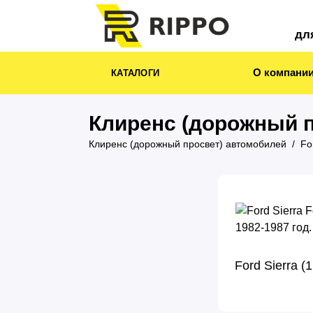
дл
О компани
КАТАЛОГИ
Клиренс (дорожный п
Клиренс (дорожный просвет) автомобилей
Fo
Ford Sierra 