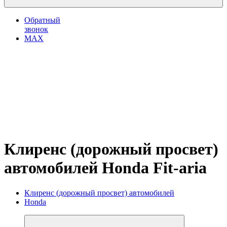
Обратный
звонок
MAX
Клиренс (дорожный просвет)
автомобилей Honda Fit-aria
Клиренс (дорожный просвет) автомобилей
Honda