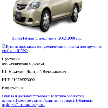
Honda Fit-aria (1 поколение) 2002-2008 год.
Проставки
для увеличения клиренса
ИП Нехамкин Дмитрий Вячеславович
ИНН 910226323090
Информация
Оплата и доставка
Установка
Политика обработки
данных
Полезные статьи
Гарантия и возврат
Публичная
офферта
Оптовая продажа