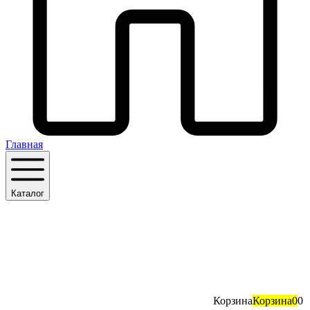
Главная
Каталог
Корзина
Корзина
0
0