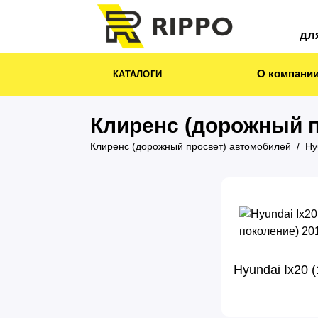
дл
О компани
КАТАЛОГИ
Клиренс (дорожный п
Клиренс (дорожный просвет) автомобилей
Hy
Hyundai Ix20 