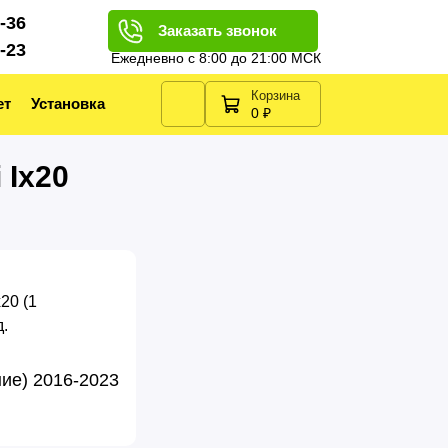
2-36
Заказать звонок
2-23
Ежедневно с 8:00 до 21:00 МСК
Корзина
ет
Установка
0 ₽
 Ix20
ние) 2016-2023