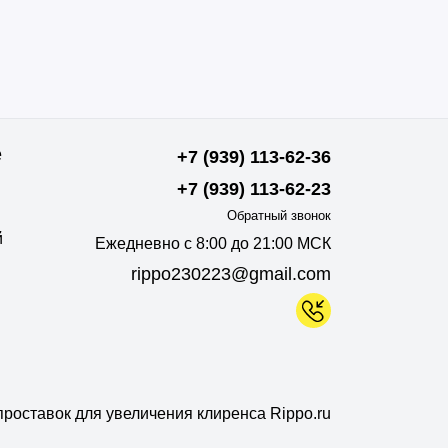
е
+7 (939) 113-62-36
+7 (939) 113-62-23
Обратный звонок
й
Ежедневно с 8:00 до 21:00 МСК
rippo230223@gmail.com
роставок для увеличения клиренса Rippo.ru