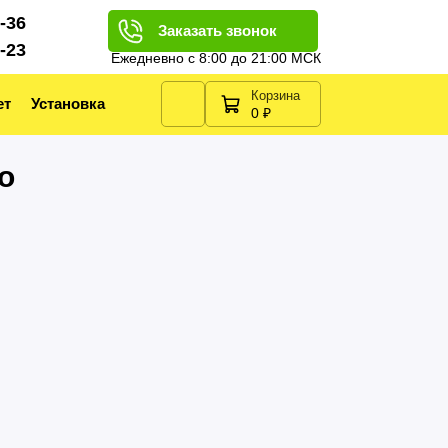
2-36
Заказать звонок
2-23
Ежедневно с 8:00 до 21:00 МСК
Корзина
ет
Установка
0 ₽
o