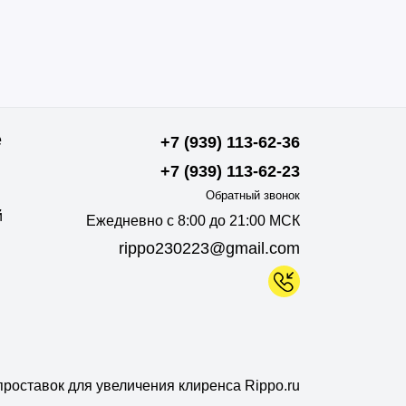
е
+7 (939) 113-62-36
+7 (939) 113-62-23
Обратный звонок
й
Ежедневно с 8:00 до 21:00 МСК
rippo230223@gmail.com
роставок для увеличения клиренса Rippo.ru