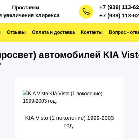
+7 (939) 113-6
Проставки
я увеличения клиренса
+7 (939) 113-6
и
Отзывы
Оплата и доставка
Контакты
Вопрос - отв
росвет) автомобилей KIA Vist
A
KIA Visto (1 поколение) 1999-2003
год.