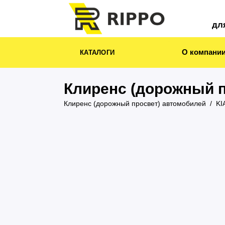
дл
О компани
КАТАЛОГИ
Клиренс (дорожный п
Клиренс (дорожный просвет) автомобилей
KI