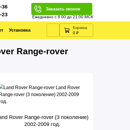
2-36
Заказать звонок
2-23
Ежедневно с 8:00 до 21:00 МСК
Корзина
ет
Установка
0 ₽
ver Range-rover
and Rover Range-rover (3 поколение)
2002-2009 год.