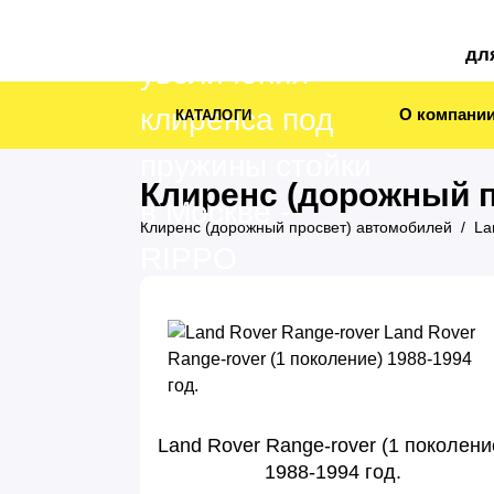
дл
О компани
КАТАЛОГИ
Клиренс (дорожный п
Клиренс (дорожный просвет) автомобилей
La
Land Rover Range-rover (1 поколени
1988-1994 год.