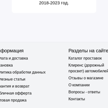
2018-2023 год.
нформация
Разделы на сайт
лата и доставка
Каталог проставок
тановка
Клиренс (дорожный
просвет) автомобиле
литика обработки данных
Отзывы о магазине
лезные статьи
О компании
рантия и возврат
Вопросы - ответы
бличная офферта
Контакты
товая продажа