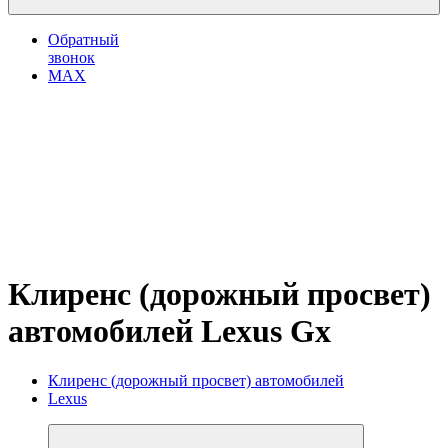
Обратный
звонок
MAX
Клиренс (дорожный просвет)
автомобилей Lexus Gx
Клиренс (дорожный просвет) автомобилей
Lexus