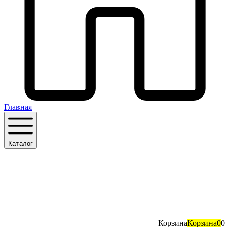
Главная
Каталог
Корзина
Корзина
0
0