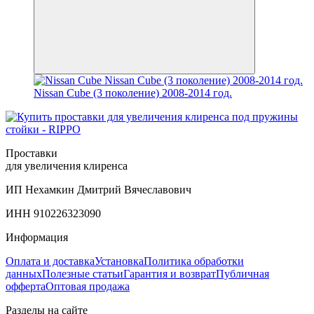
Nissan Cube (3 поколение) 2008-2014 год.
Проставки
для увеличения клиренса
ИП Нехамкин Дмитрий Вячеславович
ИНН 910226323090
Информация
Оплата и доставка
Установка
Политика обработки
данных
Полезные статьи
Гарантия и возврат
Публичная
офферта
Оптовая продажа
Разделы на сайте