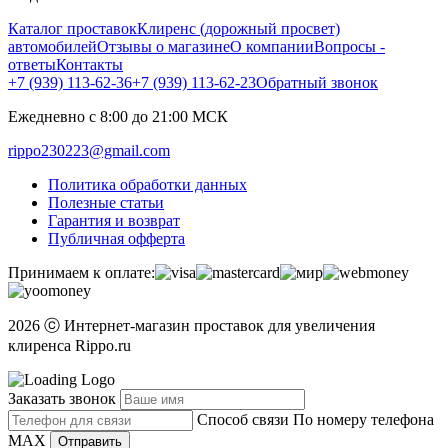
Каталог проставок
Клиренс (дорожный просвет)
автомобилей
Отзывы о магазине
О компании
Вопросы -
ответы
Контакты
+7 (939) 113-62-36
+7 (939) 113-62-23
Обратный звонок
Ежедневно с 8:00 до 21:00 МСК
rippo230223@gmail.com
Политика обработки данных
Полезные статьи
Гарантия и возврат
Публичная офферта
Принимаем к оплате:
2026 ⓒ Интернет-магазин проставок для увеличения
клиренса Rippo.ru
Заказать звонок
Способ связи
По номеру телефона
MAX
Отправить