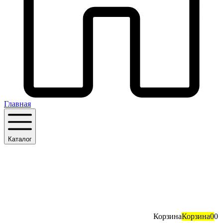
Главная
Каталог
Корзина
Корзина
0
0