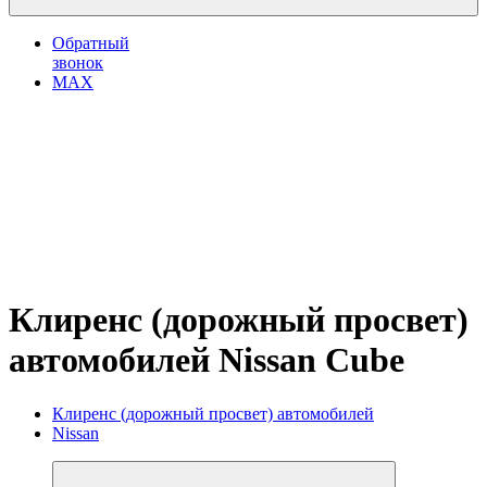
Обратный
звонок
MAX
Клиренс (дорожный просвет)
автомобилей Nissan Cube
Клиренс (дорожный просвет) автомобилей
Nissan