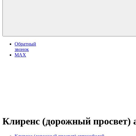
Обратный
звонок
MAX
Клиренс (дорожный просвет) а