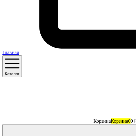
Главная
Каталог
Корзина
Корзина
0
0 