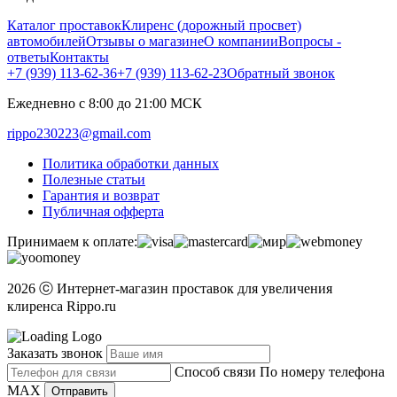
Каталог проставок
Клиренс (дорожный просвет)
автомобилей
Отзывы о магазине
О компании
Вопросы -
ответы
Контакты
+7 (939) 113-62-36
+7 (939) 113-62-23
Обратный звонок
Ежедневно с 8:00 до 21:00 МСК
rippo230223@gmail.com
Политика обработки данных
Полезные статьи
Гарантия и возврат
Публичная офферта
Принимаем к оплате:
2026 ⓒ Интернет-магазин проставок для увеличения
клиренса Rippo.ru
Заказать звонок
Способ связи
По номеру телефона
MAX
Отправить