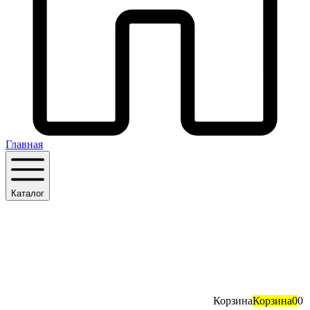
Главная
Каталог
Корзина
Корзина
0
0