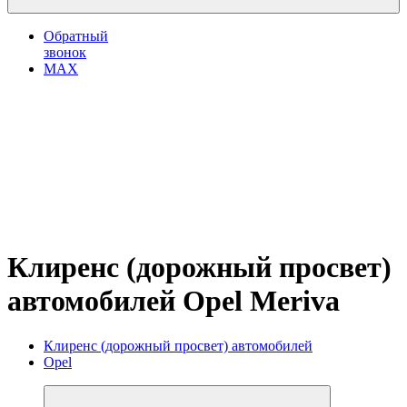
Обратный
звонок
MAX
Клиренс (дорожный просвет)
автомобилей Opel Meriva
Клиренс (дорожный просвет) автомобилей
Opel