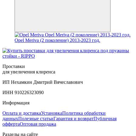
Opel Meriva (2 поколение) 2013-2023 год.
Проставки
для увеличения клиренса
ИП Нехамкин Дмитрий Вячеславович
ИНН 910226323090
Информация
Оплата и доставка
Установка
Политика обработки
данных
Полезные статьи
Гарантия и возврат
Публичная
офферта
Оптовая продажа
Разделы на сайте