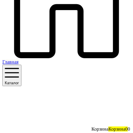
Главная
Каталог
Корзина
Корзина
0
0