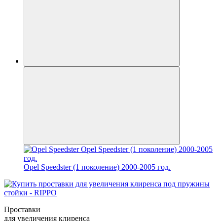
Opel Speedster (1 поколение) 2000-2005 год.
Проставки
для увеличения клиренса