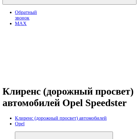
Обратный
звонок
MAX
Клиренс (дорожный просвет)
автомобилей Opel Speedster
Клиренс (дорожный просвет) автомобилей
Opel