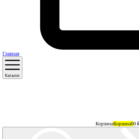
Главная
Каталог
Корзина
Корзина
0
0 