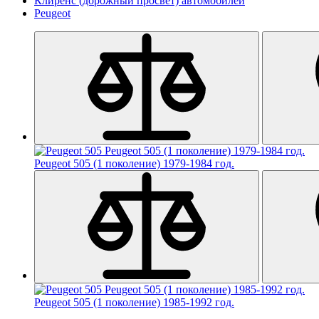
Клиренс (дорожный просвет) автомобилей
Peugeot
Peugeot 505 (1 поколение) 1979-1984 год.
Peugeot 505 (1 поколение) 1985-1992 год.