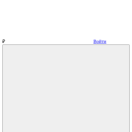
₽
Войти