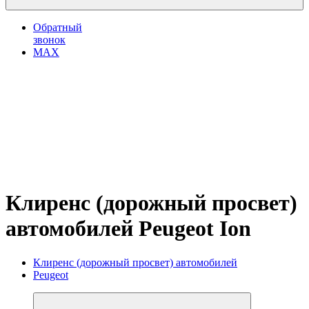
Обратный
звонок
MAX
Клиренс (дорожный просвет)
автомобилей Peugeot Ion
Клиренс (дорожный просвет) автомобилей
Peugeot