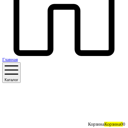
Главная
Каталог
Корзина
Корзина
0
0