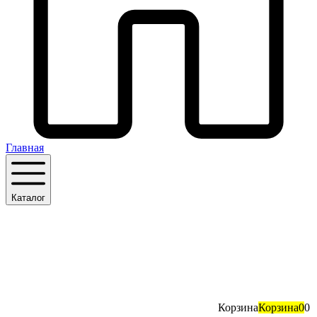
Главная
Каталог
Корзина
Корзина
0
0