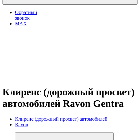
Обратный
звонок
MAX
Клиренс (дорожный просвет)
автомобилей Ravon Gentra
Клиренс (дорожный просвет) автомобилей
Ravon