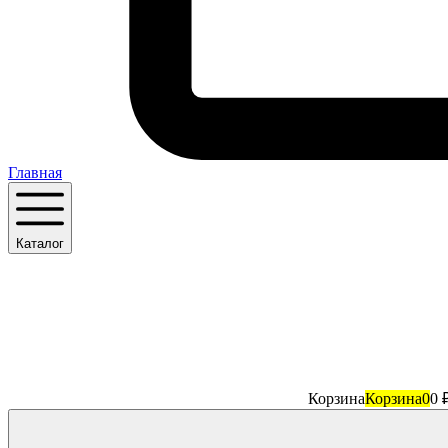
Главная
Каталог
Корзина
Корзина
0
0 