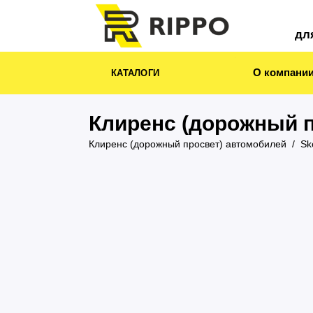
дл
О компани
КАТАЛОГИ
Клиренс (дорожный п
Клиренс (дорожный просвет) автомобилей
Sk