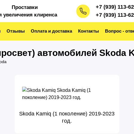
+7 (939) 113-6
Проставки
я увеличения клиренса
+7 (939) 113-6
и
Отзывы
Оплата и доставка
Контакты
Вопрос - отв
росвет) автомобилей Skoda 
oda
Skoda Kamiq (1 поколение) 2019-2023
год.