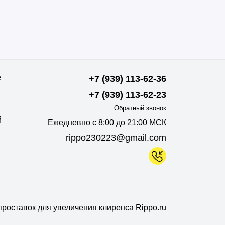
е
+7 (939) 113-62-36
+7 (939) 113-62-23
Обратный звонок
й
Ежедневно с 8:00 до 21:00 МСК
rippo230223@gmail.com
роставок для увеличения клиренса Rippo.ru