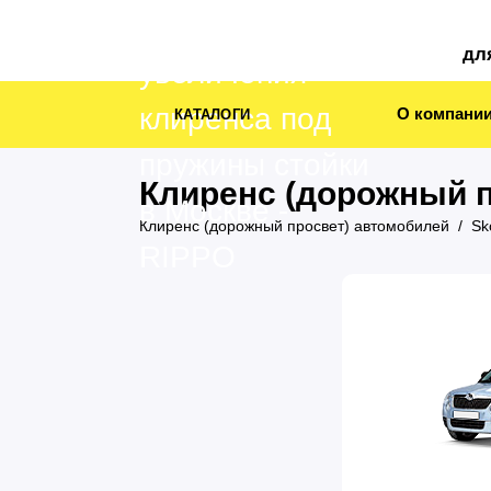
дл
О компани
КАТАЛОГИ
Клиренс (дорожный п
Клиренс (дорожный просвет) автомобилей
Sk