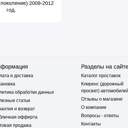
1 поколение) 2009-2012
год.
нформация
Разделы на сайт
лата и доставка
Каталог проставок
тановка
Клиренс (дорожный
просвет) автомобиле
литика обработки данных
Отзывы о магазине
лезные статьи
О компании
рантия и возврат
Вопросы - ответы
бличная офферта
Контакты
товая продажа