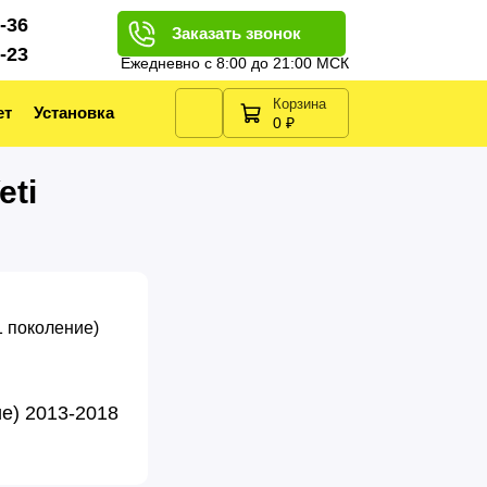
2-36
Заказать звонок
2-23
Ежедневно с 8:00 до 21:00 МСК
Корзина
ет
Установка
0 ₽
eti
ие) 2013-2018