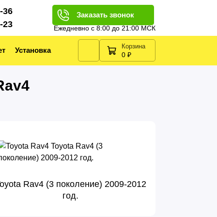
2-36
Заказать звонок
2-23
Ежедневно с 8:00 до 21:00 МСК
Корзина
ет
Установка
0 ₽
Rav4
oyota Rav4 (3 поколение) 2009-2012
год.