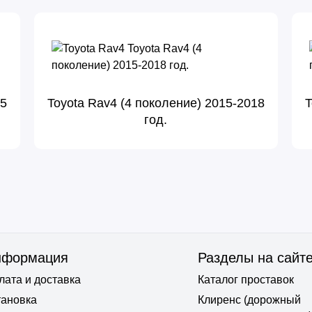
15
Toyota Rav4 (4 поколение) 2015-2018
T
год.
нформация
Разделы на сайт
лата и доставка
Каталог проставок
тановка
Клиренс (дорожный