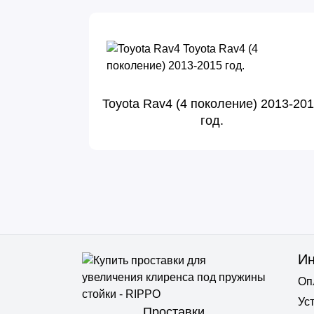
Toyota Rav4 (4 поколение) 2013-20
год.
И
Оп
Ус
Проставки