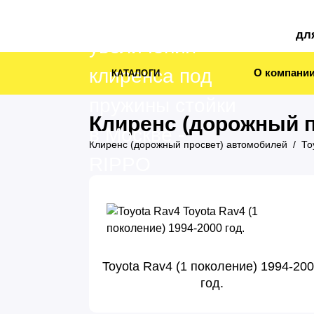
дл
О компани
КАТАЛОГИ
Клиренс (дорожный п
Клиренс (дорожный просвет) автомобилей
To
Toyota Rav4 (1 поколение) 1994-20
год.