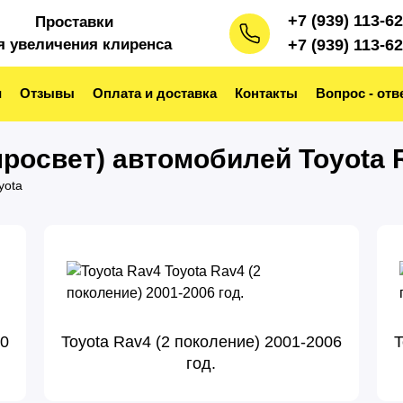
+7 (939) 113-6
Проставки
я увеличения клиренса
+7 (939) 113-6
и
Отзывы
Оплата и доставка
Контакты
Вопрос - отв
росвет) автомобилей Toyota 
yota
00
Toyota Rav4 (2 поколение) 2001-2006
T
год.