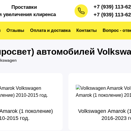
+7 (939) 113-6
Проставки
я увеличения клиренса
+7 (939) 113-6
и
Отзывы
Оплата и доставка
Контакты
Вопрос - отв
росвет) автомобилей Volksw
lkswagen
Amarok (1 поколение)
Volkswagen Amarok (
10-2015 год.
2016-2023 г