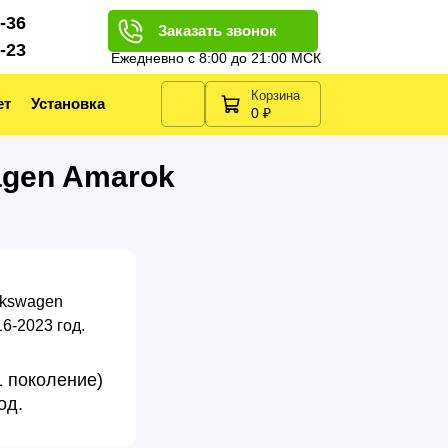
2-36
Заказать звонок
2-23
Ежедневно с 8:00 до 21:00 МСК
Корзина
ет
Установка
0 ₽
agen Amarok
1 поколение)
од.