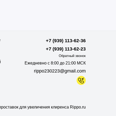
е
+7 (939) 113-62-36
+7 (939) 113-62-23
Обратный звонок
й
Ежедневно с 8:00 до 21:00 МСК
rippo230223@gmail.com
роставок для увеличения клиренса Rippo.ru