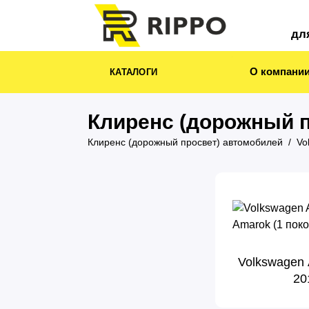
дл
О компани
КАТАЛОГИ
Клиренс (дорожный п
Клиренс (дорожный просвет) автомобилей
Vo
Volkswagen 
20