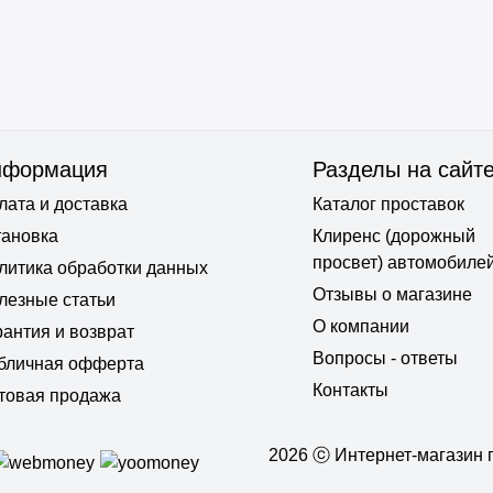
нформация
Разделы на сайт
лата и доставка
Каталог проставок
тановка
Клиренс (дорожный
просвет) автомобиле
литика обработки данных
Отзывы о магазине
лезные статьи
О компании
рантия и возврат
Вопросы - ответы
бличная офферта
Контакты
товая продажа
2026 ⓒ Интернет-магазин п