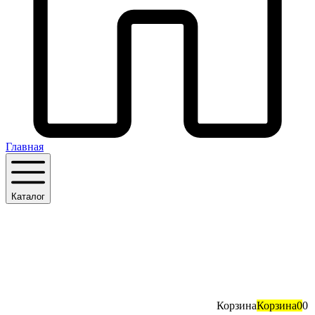
Главная
Каталог
Корзина
Корзина
0
0