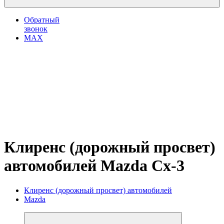
Обратный
звонок
MAX
Клиренс (дорожный просвет)
автомобилей Mazda Cx-3
Клиренс (дорожный просвет) автомобилей
Mazda