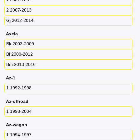
2 2007-2013
Gj 2012-2014
Axela
Bk 2003-2009
Bl 2009-2012
Bm 2013-2016
Az-1
1 1992-1998
Az-offroad
1 1998-2004
Az-wagon
1 1994-1997