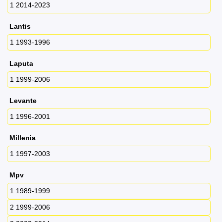
1 2014-2023
Lantis
1 1993-1996
Laputa
1 1999-2006
Levante
1 1996-2001
Millenia
1 1997-2003
Mpv
1 1989-1999
2 1999-2006