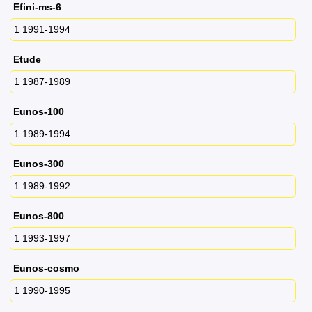
Efini-ms-6
1 1991-1994
Etude
1 1987-1989
Eunos-100
1 1989-1994
Eunos-300
1 1989-1992
Eunos-800
1 1993-1997
Eunos-cosmo
1 1990-1995